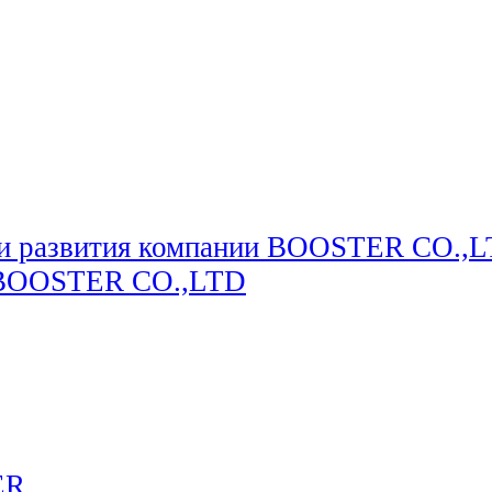
ии развития компании BOOSTER CO.,L
и BOOSTER CO.,LTD
ER