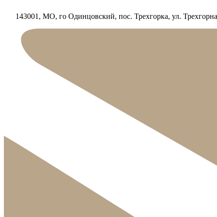
143001, МО, го Одинцовский, пос. Трехгорка, ул. Трехгорная,