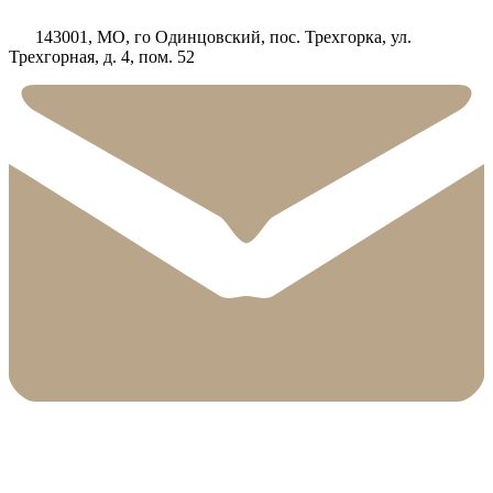
143001, МО, го Одинцовский, пос. Трехгорка, ул.
Трехгорная, д. 4, пом. 52
info@booster-rus.ru