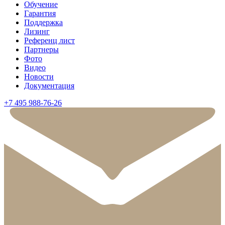
Обучение
Гарантия
Поддержка
Лизинг
Референц лист
Партнеры
Фото
Видео
Новости
Документация
+7 495 988-76-26