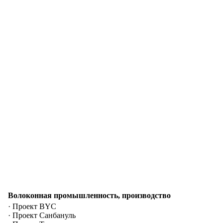
Волоконная промышленность, производство
· Проект BYC
· Проект Санбануль