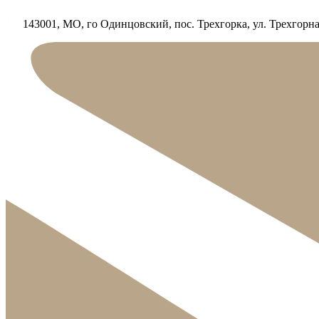
143001, МО, го Одинцовский, пос. Трехгорка, ул. Трехгорная,