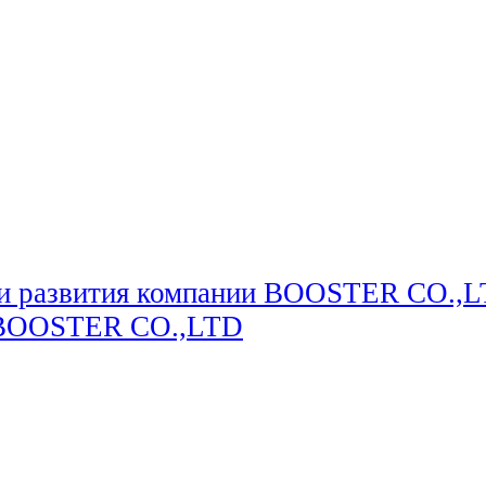
ии развития компании BOOSTER CO.,L
и BOOSTER CO.,LTD