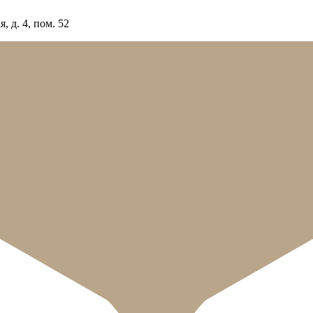
 д. 4, пом. 52