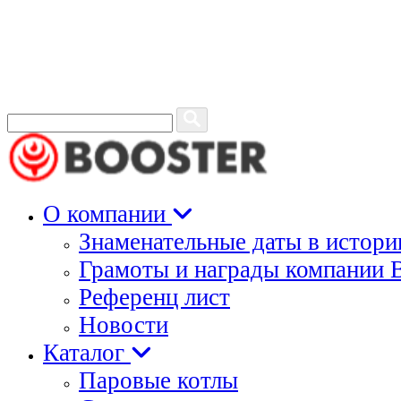
+7 495 988-76-26
Запрос
для
поиска:
О компании
Знаменательные даты в истор
Грамоты и награды компани
Референц лист
Новости
Каталог
Паровые котлы