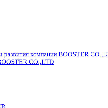
ии развития компании BOOSTER CO.,L
и BOOSTER CO.,LTD
ER