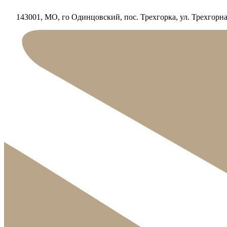
143001, МО, го Одинцовский, пос. Трехгорка, ул. Трехгорная,