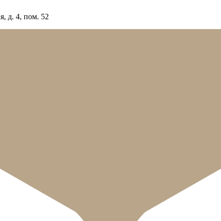
 д. 4, пом. 52