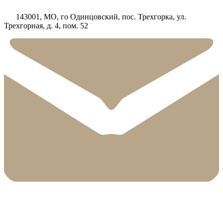
143001, МО, го Одинцовский, пос. Трехгорка, ул.
Трехгорная, д. 4, пом. 52
info@booster-rus.ru